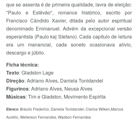
que se assenta é de primeira qualidade, lavra de eleição:
"Paulo e Estêvão", romance histórico, escrito por
Francisco Cândido Xavier, ditada pelo autor espiritual
denominado Emmanuel. Advém da excepcional versão
esperantista (Paulo kaj Stefano). Cada capítulo de leitura
era um manancial, cada soneto ocasionava alívio,
descargo e júbilo.
Ficha técnica:
Texto
: Gladston Lage
Direção
: Adriano Alves, Daniela Tonidandel
Figurinos
: Adriano Alves, Neusa Alves
Músicas
: Tim e Gladston, Movimento Espírita
Elenco
: Bráulio Frederico, Daniela Tonidandel, Clarice Wilken,Marcos
Aurélio, Wellerson Fernandes, Wadson Fernandes